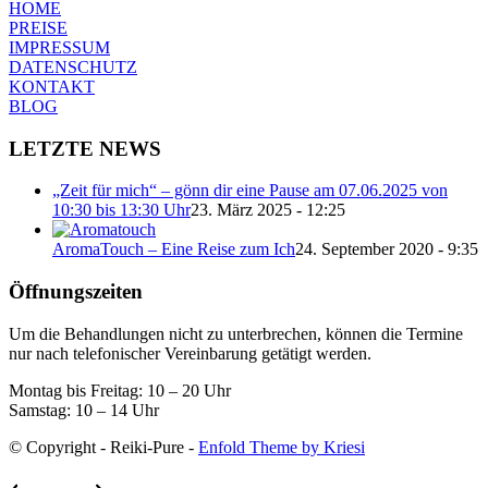
HOME
PREISE
IMPRESSUM
DATENSCHUTZ
KONTAKT
BLOG
LETZTE NEWS
„Zeit für mich“ – gönn dir eine Pause am 07.06.2025 von
10:30 bis 13:30 Uhr
23. März 2025 - 12:25
AromaTouch – Eine Reise zum Ich
24. September 2020 - 9:35
Öffnungszeiten
Um die Behandlungen nicht zu unterbrechen, können die Termine
nur nach telefonischer Vereinbarung getätigt werden.
Montag bis Freitag: 10 – 20 Uhr
Samstag: 10 – 14 Uhr
© Copyright - Reiki-Pure -
Enfold Theme by Kriesi