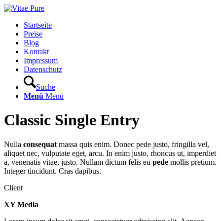
Startseite
Preise
Blog
Kontakt
Impressum
Datenschutz
Suche
Menü
Menü
Classic Single Entry
Nulla
consequat
massa quis enim. Donec pede justo, fringilla vel,
aliquet nec, vulputate eget, arcu. In enim justo, rhoncus ut, imperdiet
a, venenatis vitae, justo. Nullam dictum felis eu
pede
mollis pretium.
Integer tincidunt. Cras dapibus.
Client
XY Media