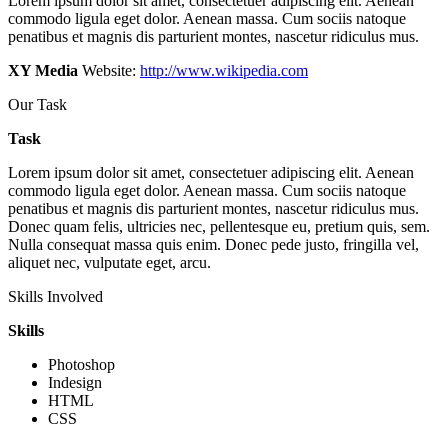
Lorem ipsum dolor sit amet, consectetuer adipiscing elit. Aenean
commodo ligula eget dolor. Aenean massa. Cum sociis natoque
penatibus et magnis dis parturient montes, nascetur ridiculus mus.
XY Media
Website:
http://www.wikipedia.com
Our Task
Task
Lorem ipsum dolor sit amet, consectetuer adipiscing elit. Aenean
commodo ligula eget dolor. Aenean massa. Cum sociis natoque
penatibus et magnis dis parturient montes, nascetur ridiculus mus.
Donec quam felis, ultricies nec, pellentesque eu, pretium quis, sem.
Nulla consequat massa quis enim. Donec pede justo, fringilla vel,
aliquet nec, vulputate eget, arcu.
Skills Involved
Skills
Photoshop
Indesign
HTML
CSS