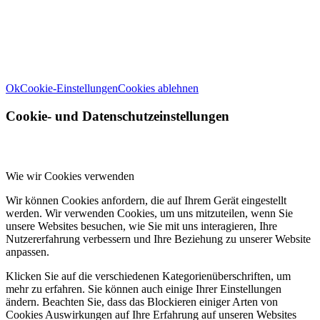
Weitere Informationen zu den Verantwortlichen dieser Webseite
finden Sie in unserem
Impressum
. Informationen zu den
Verarbeitungszwecken und Ihren Rechten, insbesondere dem
Widerrufsrecht, finden Sie in unserer
Datenschutzerklärung
.
Ok
Cookie-Einstellungen
Cookies ablehnen
Cookie- und Datenschutzeinstellungen
Wie wir Cookies verwenden
Wir können Cookies anfordern, die auf Ihrem Gerät eingestellt
werden. Wir verwenden Cookies, um uns mitzuteilen, wenn Sie
unsere Websites besuchen, wie Sie mit uns interagieren, Ihre
Nutzererfahrung verbessern und Ihre Beziehung zu unserer Website
anpassen.
Klicken Sie auf die verschiedenen Kategorienüberschriften, um
mehr zu erfahren. Sie können auch einige Ihrer Einstellungen
ändern. Beachten Sie, dass das Blockieren einiger Arten von
Cookies Auswirkungen auf Ihre Erfahrung auf unseren Websites