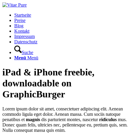
Startseite
Preise
Blog
Kontakt
Impressum
Datenschutz
Suche
Menü
Menü
iPad
&
iPhone freebie,
downloadable on
GraphicBurger
Lorem ipsum dolor sit amet, consectetuer adipiscing elit. Aenean
commodo ligula eget dolor. Aenean massa. Cum sociis natoque
penatibus et
magnis
dis parturient montes, nascetur
ridiculus
mus.
Donec quam felis, ultricies nec, pellentesque eu, pretium quis, sem.
Nulla consequat massa quis enim.