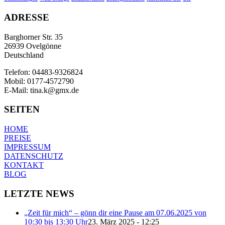
ADRESSE
Barghorner Str. 35
26939 Ovelgönne
Deutschland
Telefon: 04483-9326824
Mobil: 0177-4572790
E-Mail: tina.k@gmx.de
SEITEN
HOME
PREISE
IMPRESSUM
DATENSCHUTZ
KONTAKT
BLOG
LETZTE NEWS
„Zeit für mich“ – gönn dir eine Pause am 07.06.2025 von
10:30 bis 13:30 Uhr
23. März 2025 - 12:25