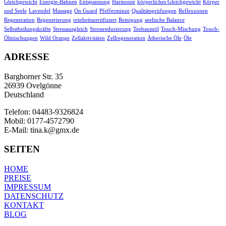
Gleichgewicht
Energie-Bahnen
Entspannung
Harmonie
körperliches Gleichgewicht
Körper
und Seele
Lavendel
Massage
On Guard
Pfefferminze
Qualitätsprüfungen
Reflexzonen
Regeneration
Regenerierung
reinheitszertifiziert
Reinigung
seelische Balance
Selbstheilungskräfte
Stressausgleich
Stressreduzierung
Teebaumöl
Touch-Mischung
Touch-
Ölmischungen
Wild Orange
Zellaktivitäten
Zellregeneration
Ätherische Öle
Öle
ADRESSE
Barghorner Str. 35
26939 Ovelgönne
Deutschland
Telefon: 04483-9326824
Mobil: 0177-4572790
E-Mail: tina.k@gmx.de
SEITEN
HOME
PREISE
IMPRESSUM
DATENSCHUTZ
KONTAKT
BLOG