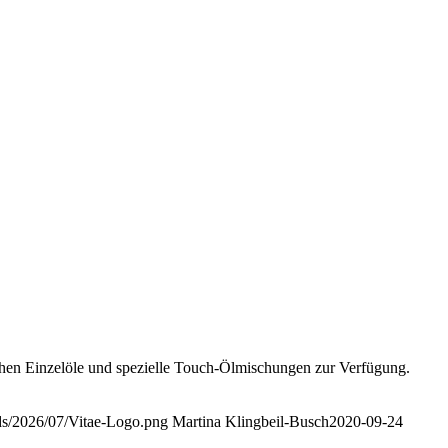
tehen Einzelöle und spezielle Touch-Ölmischungen zur Verfügung.
ads/2026/07/Vitae-Logo.png
Martina Klingbeil-Busch
2020-09-24