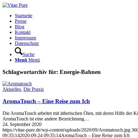
Startseite
Preise
Blog
Kontakt
Impressum
Datenschutz
Suche
Menü
Menü
Schlagwortarchiv für:
Energie-Bahnen
Aktuelles
,
Die Praxis
AromaTouch – Eine Reise zum Ich
Die AromaTouch arbeitet mit ätherischen Ölen, mit deren Hilfe der 
AromaTouch ist eine andere Bezeichnung…
24. September 2020
https://vitae-pure.de/wp-content/uploads/2020/09/Aromatouch.jpg
36
09:35:14
2020-09-24 09:35:14
AromaTouch – Eine Reise zum Ich