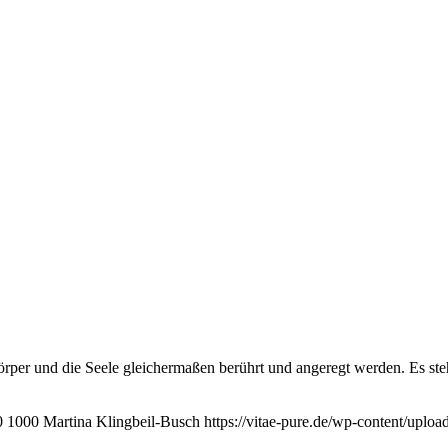
Körper und die Seele gleichermaßen berührt und angeregt werden. Es s
0
1000
Martina Klingbeil-Busch
https://vitae-pure.de/wp-content/uplo