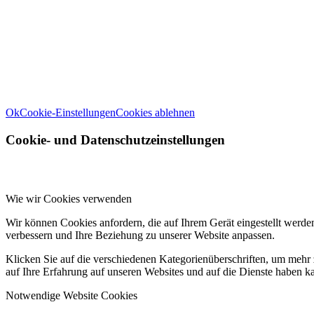
Wir können diese zur Analyse unserer Besucherdaten platzieren, 
Infor
Weitere Informationen zu den Verantwortlichen dieser Webseite find
Ok
Cookie-Einstellungen
Cookies ablehnen
Cookie- und Datenschutzeinstellungen
Wie wir Cookies verwenden
Wir können Cookies anfordern, die auf Ihrem Gerät eingestellt werde
verbessern und Ihre Beziehung zu unserer Website anpassen.
Klicken Sie auf die verschiedenen Kategorienüberschriften, um mehr 
auf Ihre Erfahrung auf unseren Websites und auf die Dienste haben k
Notwendige Website Cookies