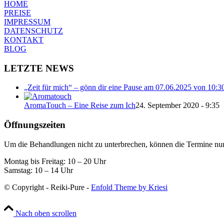
HOME
PREISE
IMPRESSUM
DATENSCHUTZ
KONTAKT
BLOG
LETZTE NEWS
„Zeit für mich“ – gönn dir eine Pause am 07.06.2025 von 10:3
AromaTouch – Eine Reise zum Ich
24. September 2020 - 9:35
Öffnungszeiten
Um die Behandlungen nicht zu unterbrechen, können die Termine nur 
Montag bis Freitag: 10 – 20 Uhr
Samstag: 10 – 14 Uhr
© Copyright - Reiki-Pure -
Enfold Theme by Kriesi
Nach oben scrollen