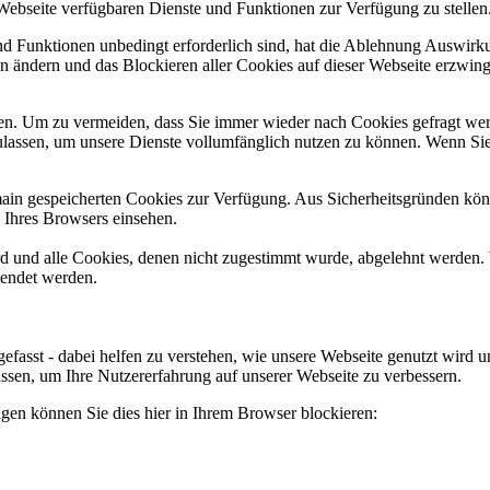
 Webseite verfügbaren Dienste und Funktionen zur Verfügung zu stellen
und Funktionen unbedingt erforderlich sind, hat die Ablehnung Auswir
en ändern und das Blockieren aller Cookies auf dieser Webseite erzwin
n. Um zu vermeiden, dass Sie immer wieder nach Cookies gefragt werde
ulassen, um unsere Dienste vollumfänglich nutzen zu können. Wenn Sie
omain gespeicherten Cookies zur Verfügung. Aus Sicherheitsgründen k
n Ihres Browsers einsehen.
ird und alle Cookies, denen nicht zugestimmt wurde, abgelehnt werden. 
lendet werden.
efasst - dabei helfen zu verstehen, wie unsere Webseite genutzt wir
sen, um Ihre Nutzererfahrung auf unserer Webseite zu verbessern.
lgen können Sie dies hier in Ihrem Browser blockieren: