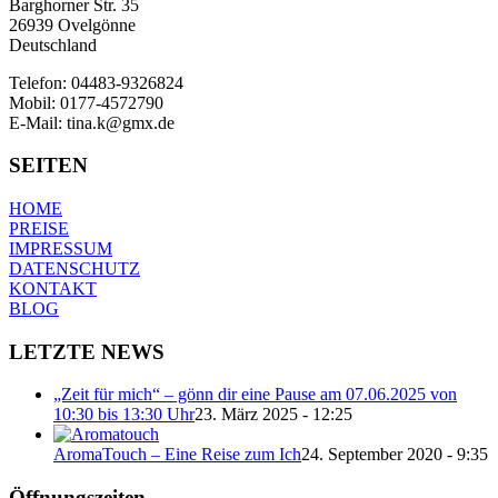
Barghorner Str. 35
26939 Ovelgönne
Deutschland
Telefon: 04483-9326824
Mobil: 0177-4572790
E-Mail: tina.k@gmx.de
SEITEN
HOME
PREISE
IMPRESSUM
DATENSCHUTZ
KONTAKT
BLOG
LETZTE NEWS
„Zeit für mich“ – gönn dir eine Pause am 07.06.2025 von
10:30 bis 13:30 Uhr
23. März 2025 - 12:25
AromaTouch – Eine Reise zum Ich
24. September 2020 - 9:35
Öffnungszeiten