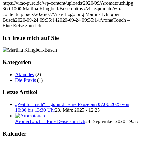
https://vitae-pure.de/wp-content/uploads/2020/09/Aromatouch.jpg
360
1000
Martina Klingbeil-Busch
https://vitae-pure.de/wp-
content/uploads/2026/07/Vitae-Logo.png
Martina Klingbeil-
Busch
2020-09-24 09:35:14
2020-09-24 09:35:14
AromaTouch –
Eine Reise zum Ich
Ich freue mich auf Sie
Kategorien
Aktuelles
(2)
Die Praxis
(1)
Letzte Artikel
„Zeit für mich“ – gönn dir eine Pause am 07.06.2025 von
10:30 bis 13:30 Uhr
23. März 2025 - 12:25
AromaTouch – Eine Reise zum Ich
24. September 2020 - 9:35
Kalender