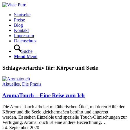
Startseite
Preise
Blog
Kontakt
Impressum
Datenschutz
Suche
Menü
Menü
Schlagwortarchiv für:
Körper und Seele
Aktuelles
,
Die Praxis
AromaTouch – Eine Reise zum Ich
Die AromaTouch arbeitet mit ätherischen Ölen, mit deren Hilfe der
Körper und die Seele gleichermaßen berührt und angeregt
werden. Es stehen Einzelöle und spezielle Touch-Ölmischungen zur
Verfügung. AromaTouch ist eine andere Bezeichnung…
24. September 2020