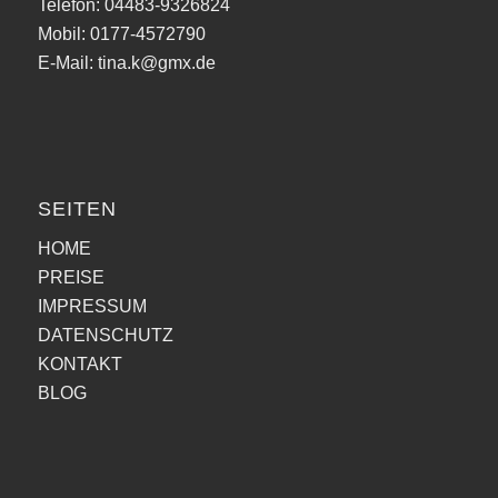
Telefon: 04483-9326824
Mobil: 0177-4572790
E-Mail: tina.k@gmx.de
SEITEN
HOME
PREISE
IMPRESSUM
DATENSCHUTZ
KONTAKT
BLOG